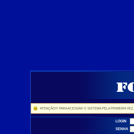
ATENÇÃO!!! PARA ACESSAR O SISTEMA PELA PRIMEIRA VEZ
LOGIN
SENHA